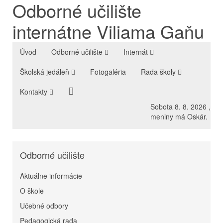
Odborné učilište
internátne Viliama Gaňu
Úvod
Odborné učilište
Internát
Školská jedáleň
Fotogaléria
Rada školy
Kontakty
Sobota 8. 8. 2026
,
meniny má Oskár.
Odborné učilište
Aktuálne informácie
O škole
Učebné odbory
Pedagogická rada