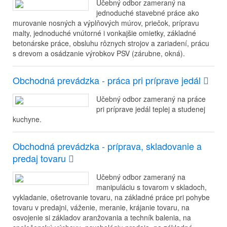
Učebný odbor zameraný na
jednoduché stavebné práce ako
murovanie nosných a výplňových múrov, priečok, prípravu
malty, jednoduché vnútorné i vonkajšie omietky, základné
betonárske práce, obsluhu rôznych strojov a zariadení, prácu
s drevom a osádzanie výrobkov PSV (zárubne, okná).
Obchodná prevádzka - práca pri príprave jedál
Učebný odbor zameraný na práce
pri príprave jedál teplej a studenej
kuchyne.
Obchodná prevádzka - príprava, skladovanie a
predaj tovaru
Učebný odbor zameraný na
manipuláciu s tovarom v skladoch,
vykladanie, ošetrovanie tovaru, na základné práce pri pohybe
tovaru v predajni, váženie, meranie, krájanie tovaru, na
osvojenie si základov aranžovania a techník balenia, na