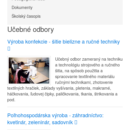
Dokumenty
Školský časopis
Učebné odbory
Výroba konfekcie - šitie bielizne a ručné techniky
Učebný odbor zameraný na techniku
a technológiu strojového a ručného
šitia, na spôsob použitia a
spracovanie textilného materiálu
ručnými technikami, zhotovenie
textilných hračiek, základy vyšívania, pletenia, makramé,
háčkovania, ľudovej čipky, paličkovania, tkania, štrikovania a
pod.
Poľnohospodárska výroba - záhradníctvo:
kvetinár, zeleninár, sadovník