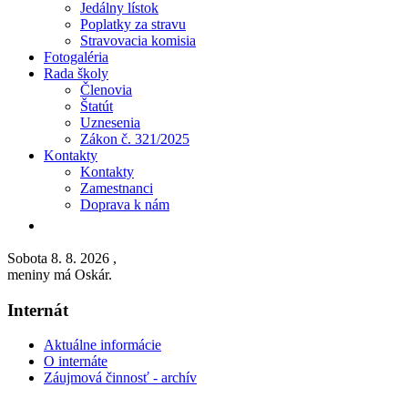
Jedálny lístok
Poplatky za stravu
Stravovacia komisia
Fotogaléria
Rada školy
Členovia
Štatút
Uznesenia
Zákon č. 321/2025
Kontakty
Kontakty
Zamestnanci
Doprava k nám
Sobota 8. 8. 2026
,
meniny má Oskár.
Internát
Aktuálne informácie
O internáte
Záujmová činnosť - archív