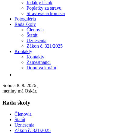
Jedálny lístok
Poplatky za stravu
Stravovacia komisia
Fotogaléria
Rada školy
Členovia
Štatút
Uznesenia
Zákon č. 321/2025
Kontakty
Kontakty
Zamestnanci
Doprava k nám
Sobota 8. 8. 2026
,
meniny má Oskár.
Rada školy
Členovia
Štatút
Uznesenia
Zákon č. 321/2025